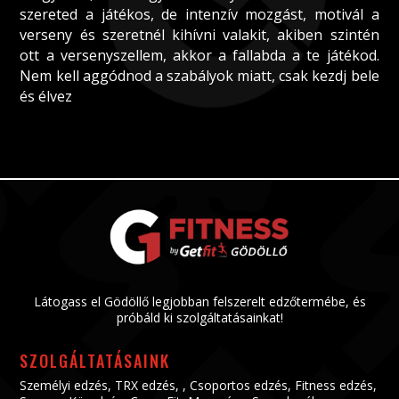
szereted a játékos, de intenzív mozgást, motivál a
verseny és szeretnél kihívni valakit, akiben szintén
ott a versenyszellem, akkor a fallabda a te játékod.
Nem kell aggódnod a szabályok miatt, csak kezdj bele
és élvez
Látogass el Gödöllő legjobban felszerelt edzőtermébe, és
próbáld ki szolgáltatásainkat!
SZOLGÁLTATÁSAINK
Személyi edzés
,
TRX edzés
, ,
Csoportos edzés
,
Fitness edzés
,