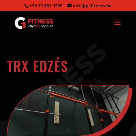
+36 70 881 3399
info@g1fitness.hu
TRX EDZÉS