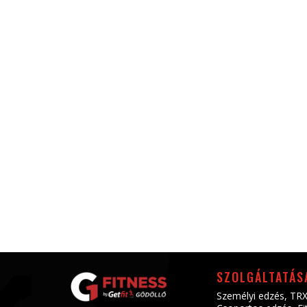
SZOLGÁLTATÁS
Személyi edzés
,
TRX