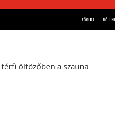
FŐOLDAL
RÓLUN
 a férfi öltözőben a szauna