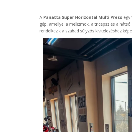
A
Panatta Super Horizontal Multi Press
egy 
gép, amellyel a mellizmok, a tricepsz és a hátsó 
rendelkezik a szabad súlyzós kivitelezéshez kép