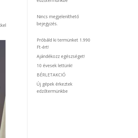
edzőtermünkbe
Nincs megjeleníthető
ó
bejegyzés.
kkel
Próbáld ki termünket 1.990
Ft-ért!
Ajándékozz egészséget!
10 évesek lettünk!
BÉRLETAKCIÓ
Új gépek érkeztek
edzőtermünkbe