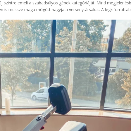
új szintre emeli a szabadsúlyos gépek kategóriáját. Mind megjelenés
n is messze maga mögött hagyja a versenytársakat. A legkiforrotta