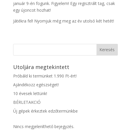
január 9-én fogunk. Figyelem! Egy regisztrált tag, csak
egy újoncot hozhat!
Játékra fel! Nyomjuk még meg az év utolsó két hetét!
Keresés
Utoljára megtekintett
Próbáld ki termünket 1.990 Ft-ért!
Ajándékozz egészséget!
10 évesek lettünk!
BÉRLETAKCIÓ
Új gépek érkeztek edzőtermünkbe
Nincs megjeleníthető bejegyzés.