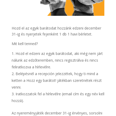
Hozd el az egyik barátodat hozzánk edzeni december
31-ig és nyerjetek fejenként 1 db 1 havi bérletet.
Mit kell tenned?
Hozd el edzeni az egyik barátodat, aki még nem járt
nálunk az edzőteremben, nincs regisztrálva és nincs
feliratkozva a hírlevélre.
Belépésnél a recepción jelezzétek, hogy ti mind a
ketten a Hozz egy barátot! játékban szeretnétek részt
venni.
Iratkozzatok fel a hírlevélre (email cím és egy név kell
hozzá).
Az nyereményjáték december 31-ig érvényes, sorsolni