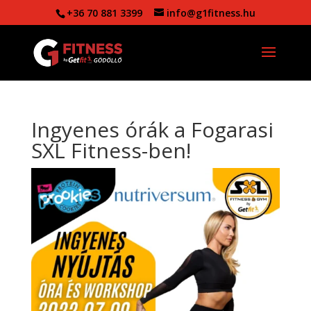
+36 70 881 3399
info@g1fitness.hu
Ingyenes órák a Fogarasi
SXL Fitness-ben!