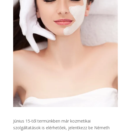
Június 15-től termünkben már kozmetikai
szolgáltatások is elérhetőek, jelentkezz be Németh