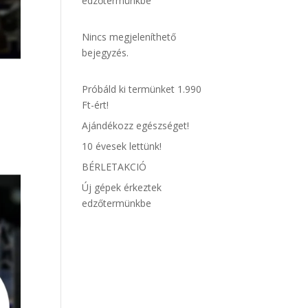
edzőtermünkbe
Nincs megjeleníthető
bejegyzés.
Próbáld ki termünket 1.990
Ft-ért!
Ajándékozz egészséget!
10 évesek lettünk!
BÉRLETAKCIÓ
Új gépek érkeztek
edzőtermünkbe