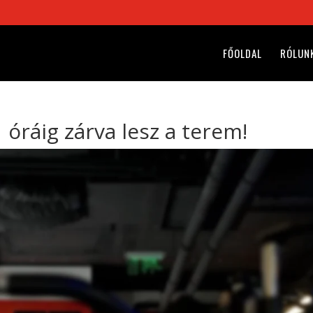
FŐOLDAL
RÓLUN
 óráig zárva lesz a terem!