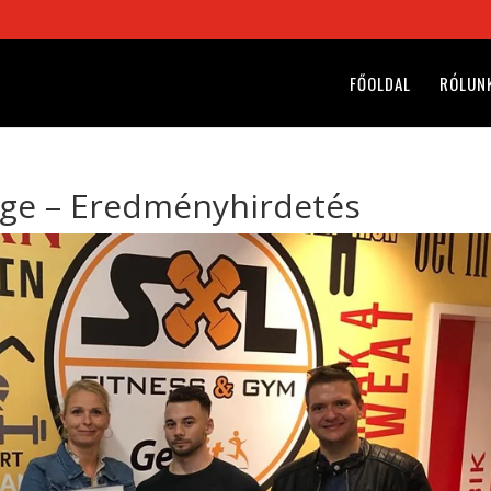
FŐOLDAL
RÓLUN
ge – Eredményhirdetés