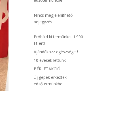
edzőtermünkbe
Nincs megjeleníthető
bejegyzés.
Próbáld ki termünket 1.990
Ft-ért!
Ajándékozz egészséget!
10 évesek lettünk!
BÉRLETAKCIÓ
Új gépek érkeztek
edzőtermünkbe
a