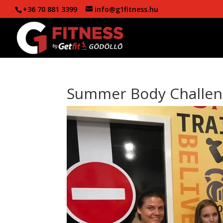
+36 70 881 3399
info@g1fitness.hu
Summer Body Challen