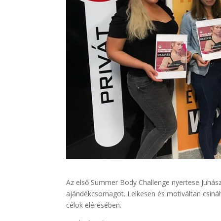
Az első Summer Body Challenge nyertese Juhász I
ajándékcsomagot. Lelkesen és motiváltan csinált
célok elérésében.